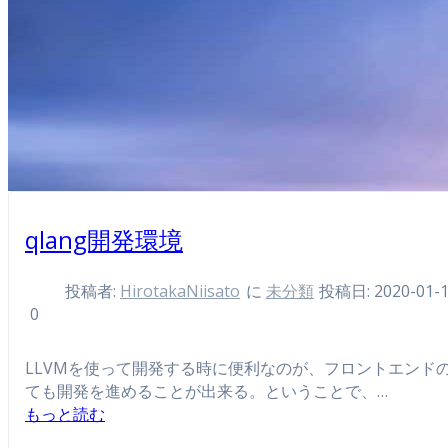
qlang開発環境
投稿者:
HirotakaNiisato
に
未分類
投稿日: 2020-01-
0
LLVMを使って開発する時に便利なのが、フロントエンドのI
ても開発を進めることが出来る。ということで、…
もっと読む