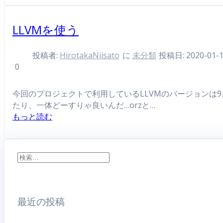
LLVMを使う
投稿者:
HirotakaNiisato
に
未分類
投稿日: 2020-01-
0
今回のプロジェクトで利用しているLLVMのバージョンは
たり、一体どーすりゃ良いんだ…orzと…
もっと読む
検
索:
最近の投稿