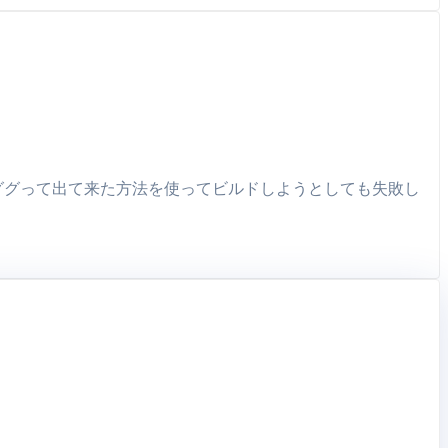
、ググって出て来た方法を使ってビルドしようとしても失敗し