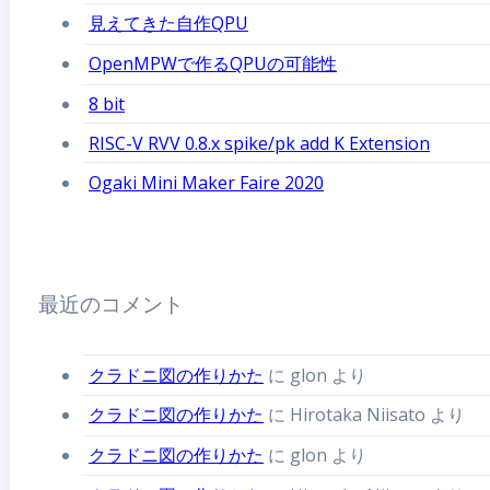
見えてきた自作QPU
OpenMPWで作るQPUの可能性
8 bit
RISC-V RVV 0.8.x spike/pk add K Extension
Ogaki Mini Maker Faire 2020
最近のコメント
クラドニ図の作りかた
に
glon
より
クラドニ図の作りかた
に
Hirotaka Niisato
より
クラドニ図の作りかた
に
glon
より