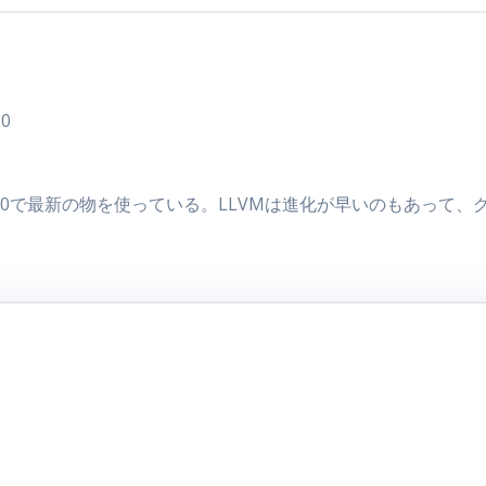
10
9.0で最新の物を使っている。LLVMは進化が早いのもあって