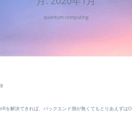
月:
2020年1月
quantum computing
18
Rを解決できれば、バックエンド側が無くてもとりあえずはOKと