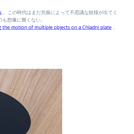
s
。この時代はまだ共振によって不思議な紋様が出てく
のも想像に難くない。
g the motion of multiple objects on a Chladni plate
。