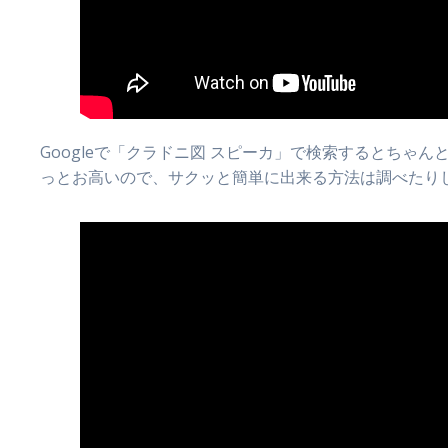
Googleで「クラドニ図 スピーカ」で検索するとち
っとお高いので、サクッと簡単に出来る方法は調べたり