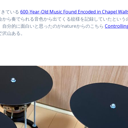
てきている
600-Year-Old Music Found Encoded in Chapel Wall
会から奏でられる音色から出てくる紋様を記録していたという
自分的に面白いと思ったのがnatureからのこちら
Controllin
で沢山ある。