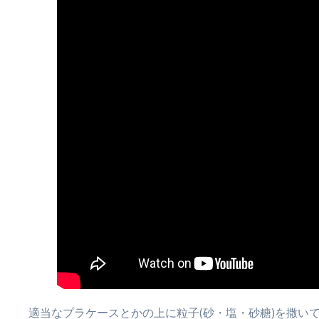
適当なプラケースとかの上に粒子(砂・塩・砂糖)を撒い