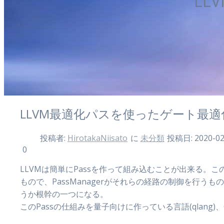
LL
LLVM最適化パスを使ったゲート最適
投稿者:
HirotakaNiisato
に
未分類
投稿日: 2020-02
0
LLVMは簡単にPassを作って組み込むことが出来る。こ
もので、PassManagerがそれらの経路の制御を行
うか根幹の一つになる。
このPassの仕組みを量子向けに作っている言語(qlan