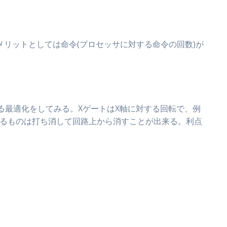
リットとしては命令(プロセッサに対する命令の回数)が
する最適化をしてみる。XゲートはX軸に対する回転で、例
2回あるものは打ち消して回路上から消すことが出来る。利点