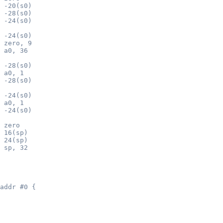
 -20(s0)

 -28(s0)

 -24(s0)

 -24(s0)

 zero, 9

 a0, 36

 -28(s0)

 a0, 1

 -28(s0)

 -24(s0)

 a0, 1

 -24(s0)

 zero

 16(sp)

 24(sp)

 sp, 32

addr #0 {
