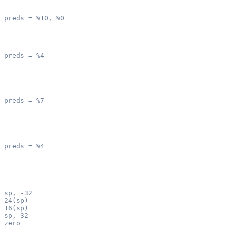
 preds = %10, %0

 preds = %4

 preds = %7

 preds = %4

 sp, -32

 24(sp)

 16(sp)

 sp, 32

 zero
