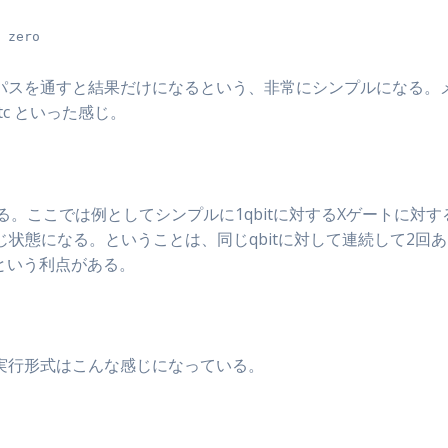
パスを通すと結果だけになるという、非常にシンプルになる。メ
tc といった感じ。
る。ここでは例としてシンプルに1qbitに対するXゲートに対
て同じ状態になる。ということは、同じqbitに対して連続して
という利点がある。
実行形式はこんな感じになっている。