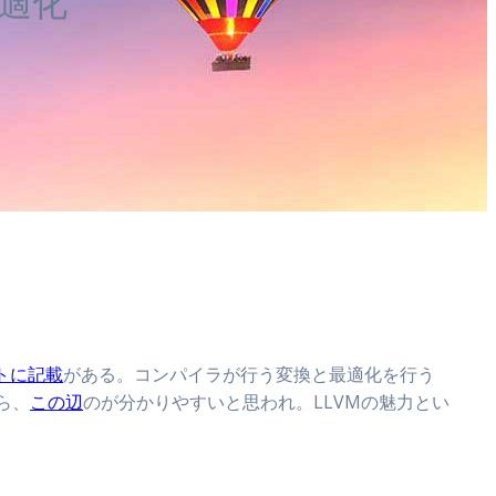
最適化
トに記載
がある。コンパイラが行う変換と最適化を行う
ら、
この辺
のが分かりやすいと思われ。LLVMの魅力とい